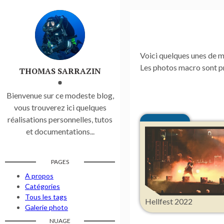
Voici quelques unes de m
Les photos macro sont pr
THOMAS SARRAZIN
Bienvenue sur ce modeste blog,
vous trouverez ici quelques
réalisations personnelles, tutos
et documentations...
PAGES
A propos
Catégories
Tous les tags
Hellfest 2022
Galerie photo
NUAGE