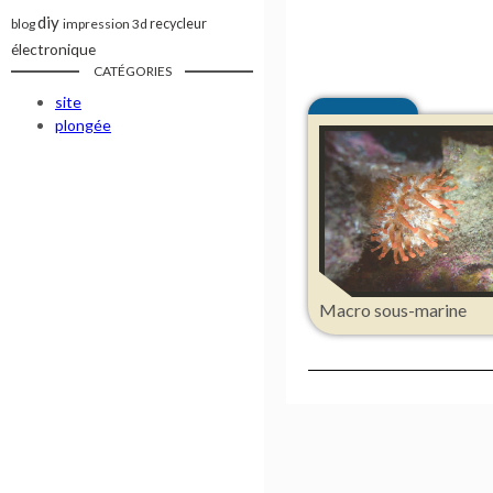
diy
blog
impression 3d
recycleur
électronique
CATÉGORIES
site
plongée
Macro sous-marine