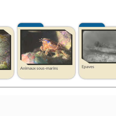
Epaves
Animaux sous-marins