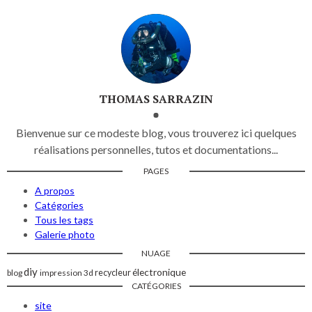
THOMAS SARRAZIN
Bienvenue sur ce modeste blog, vous trouverez ici quelques
réalisations personnelles, tutos et documentations...
PAGES
A propos
Catégories
Tous les tags
Galerie photo
NUAGE
diy
électronique
blog
impression 3d
recycleur
CATÉGORIES
site