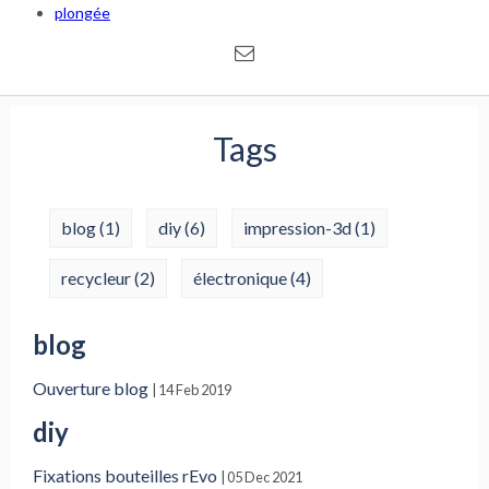
plongée
Tags
blog
(1)
diy
(6)
impression-3d
(1)
recycleur
(2)
électronique
(4)
blog
Ouverture blog
| 14 Feb 2019
diy
Fixations bouteilles rEvo
| 05 Dec 2021