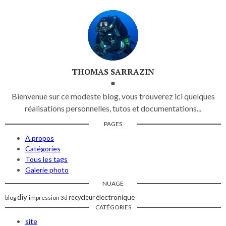
THOMAS SARRAZIN
Bienvenue sur ce modeste blog, vous trouverez ici quelques
réalisations personnelles, tutos et documentations...
PAGES
A propos
Catégories
Tous les tags
Galerie photo
NUAGE
diy
électronique
blog
impression 3d
recycleur
CATÉGORIES
site